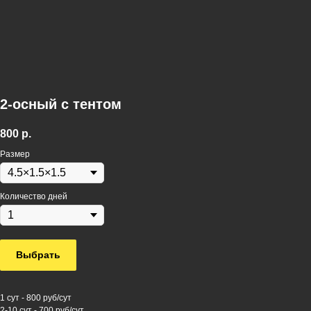
2-осный с тентом
800
р.
Размер
Количество дней
Выбрать
1 сут - 800 руб/сут
2-10 сут - 700 руб/сут