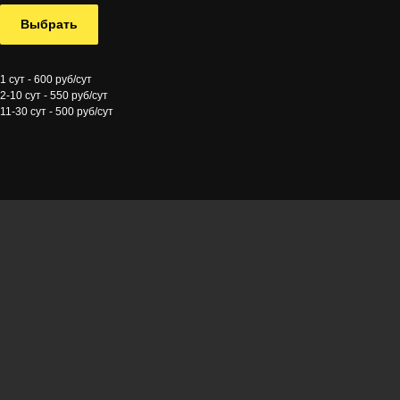
Выбрать
1 сут - 600 руб/сут
2-10 сут - 550 руб/сут
11-30 сут - 500 руб/сут